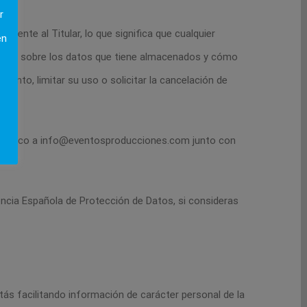
r
amente al Titular, lo que significa que cualquier
en
rmación sobre los datos que tiene almacenados y cómo
miento, limitar su uso o solicitar la cancelación de
electrónico a info@eventosproducciones.com junto con
gencia Española de Protección de Datos, si consideras
tás facilitando información de carácter personal de la