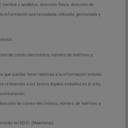
 nombre y apellidos, dirección física, dirección de
u información sea recopilada, utilizada, gestionada y
mación:
cción de correo electrónico, número de teléfono y
s que puedas tener relativas a la información incluida
s referentes a los textos legales incluidos en el sitio
 contratación.
 dirección de correo electrónico, número de teléfono y
.
micilio en EEUU. (Mailchimp).