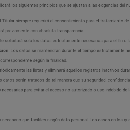
plicará los siguientes principios que se ajustan a las exigencias de
l Titular siempre requerirá el consentimiento para el tratamiento d
ará previamente con absoluta transparencia.
 te solicitará solo los datos estrictamente necesarios para el fin o lo
ción:
Los datos se mantendrán durante el tiempo estrictamente neces
 correspondiente según la finalidad.
eriódicamente las listas y eliminará aquellos registros inactivos dur
 datos serán tratados de tal manera que su seguridad, confidencial
 necesarias para evitar el acceso no autorizado o uso indebido de l
ecesario que facilites ningún dato personal. Los casos en los que