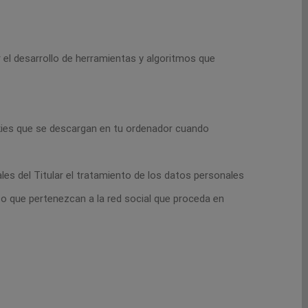
ir el desarrollo de herramientas y algoritmos que
ookies que se descargan en tu ordenador cuando
ales del Titular el tratamiento de los datos personales
so que pertenezcan a la red social que proceda en