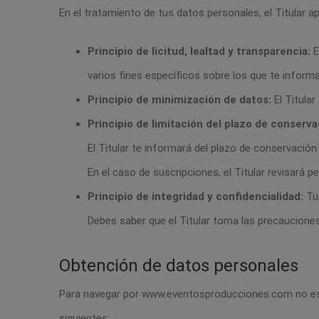
En el tratamiento de tus datos personales, el Titular a
Principio de licitud, lealtad y transparencia:
E
varios fines específicos sobre los que te inform
Principio de minimización de datos:
El Titular
Principio de limitación del plazo de conserva
El Titular te informará del plazo de conservación
En el caso de suscripciones, el Titular revisará p
Principio de integridad y confidencialidad:
Tus
Debes saber que el Titular toma las precauciones
Obtención de datos personales
Para navegar por www.eventosproducciones.com no es n
siguientes: