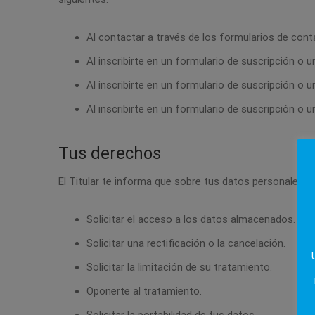
Al contactar a través de los formularios de cont
Al inscribirte en un formulario de suscripción o u
Al inscribirte en un formulario de suscripción o u
Al inscribirte en un formulario de suscripción o u
Tus derechos
El Titular te informa que sobre tus datos personales t
Solicitar el acceso a los datos almacenados.
Solicitar una rectificación o la cancelación.
Solicitar la limitación de su tratamiento.
Oponerte al tratamiento.