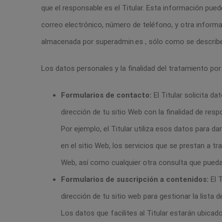
que el responsable es el Titular. Esta información puede
correo electrónico, número de teléfono, y otra informac
almacenada por superadmin.es , sólo como se describe e
Los datos personales y la finalidad del tratamiento por
Formularios de contacto:
El Titular solicita d
dirección de tu sitio Web con la finalidad de res
Por ejemplo, el Titular utiliza esos datos para d
en el sitio Web, los servicios que se prestan a tr
Web, así como cualquier otra consulta que puedas
Formularios de suscripción a contenidos:
El T
dirección de tu sitio web para gestionar la lista 
Los datos que facilites al Titular estarán ubica