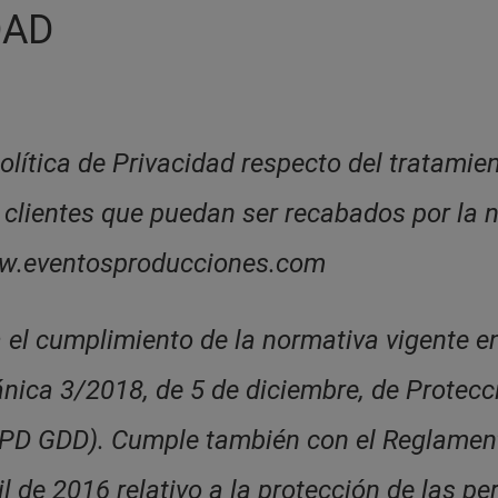
DAD
lítica de Privacidad respecto del tratamien
y clientes que puedan ser recabados por la 
www.eventosproducciones.com
za el cumplimiento de la normativa vigente 
gánica 3/2018, de 5 de diciembre, de Protec
LOPD GDD). Cumple también con el Reglamen
l de 2016 relativo a la protección de las pe