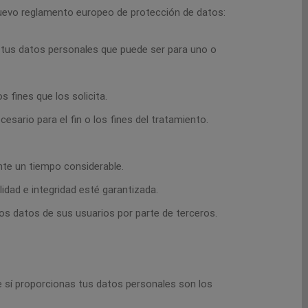
l nuevo reglamento europeo de protección de datos:
e tus datos personales que puede ser para uno o
s fines que los solicita.
ario para el fin o los fines del tratamiento.
ante un tiempo considerable.
idad e integridad esté garantizada.
os datos de sus usuarios por parte de terceros.
 sí proporcionas tus datos personales son los