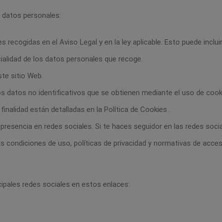
us datos personales:
 recogidas en el Aviso Legal y en la ley aplicable. Esto puede inclu
cialidad de los datos personales que recoge.
ste sitio Web.
tros datos no identificativos que se obtienen mediante el uso de c
finalidad están detalladas en la Política de Cookies .
e presencia en redes sociales. Si te haces seguidor en las redes soci
as condiciones de uso, políticas de privacidad y normativas de acce
ncipales redes sociales en estos enlaces: