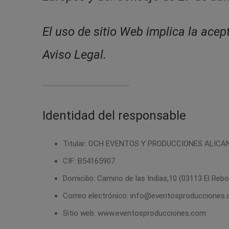
El uso de sitio Web implica la acep
Aviso Legal.
Identidad del responsable
Titular: OCH EVENTOS Y PRODUCCIONES ALICANT
CIF: B54165907
Domicilio: Camino de las Indias,10 (03113 El Rebo
Correo electrónico: info@eventosproducciones
Sitio web: www.eventosproducciones.com