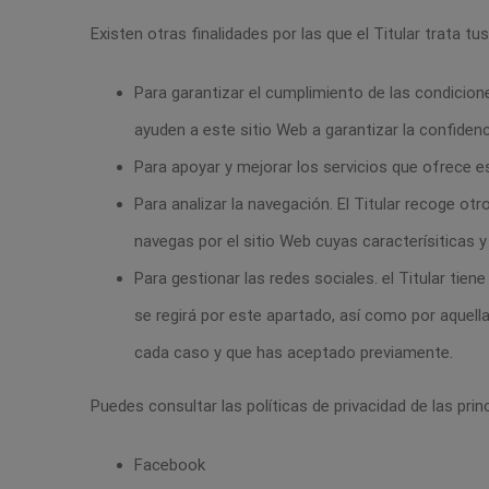
Existen otras finalidades por las que el Titular trata t
Para garantizar el cumplimiento de las condiciones
ayuden a este sitio Web a garantizar la confiden
Para apoyar y mejorar los servicios que ofrece e
Para analizar la navegación. El Titular recoge o
navegas por el sitio Web cuyas caracterísiticas y 
Para gestionar las redes sociales. el Titular tien
se regirá por este apartado, así como por aquell
cada caso y que has aceptado previamente.
Puedes consultar las políticas de privacidad de las pri
Facebook