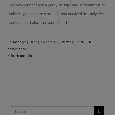
unknown printer took a galley of type and scrambled it to
make a type specimen book. It has survived not only five
centuries, but also the leap into [...]
Por
manager
|
30 de junio de 2015
|
Ofertas y Outlet
|
Sin
comentarios
Más información
Buscar: