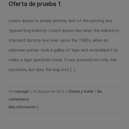
Oferta de prueba 1
Lorem Ipsum is simply dummy text of the printing and
typesetting industry. Lorem Ipsum has been the industry's
Oferta de prueba 1
standard dummy text ever since the 1500s, when an
unknown printer took a galley of type and scrambled it to
make a type specimen book. It has survived not only five
centuries, but also the leap into [...]
Por
manager
|
30 de junio de 2015
|
Ofertas y Outlet
|
Sin
comentarios
Más información