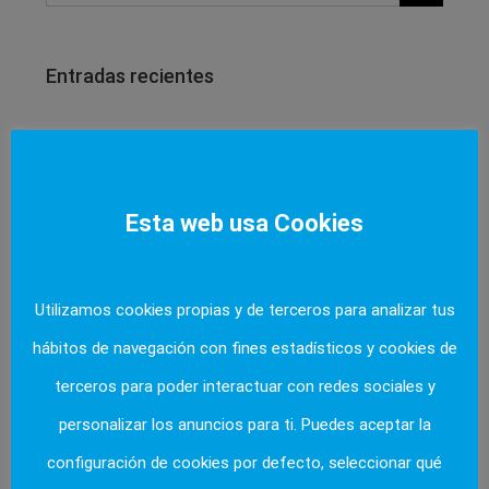
Entradas recientes
Oferta de prueba 1
Oferta de prueba 2
Esta web usa Cookies
Comentarios recientes
Utilizamos cookies propias y de terceros para analizar tus
hábitos de navegación con fines estadísticos y cookies de
terceros para poder interactuar con redes sociales y
Archivos
personalizar los anuncios para ti. Puedes aceptar la
junio 2015
configuración de cookies por defecto, seleccionar qué