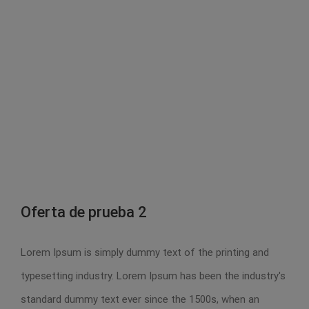
Oferta de prueba 2
Lorem Ipsum is simply dummy text of the printing and
typesetting industry. Lorem Ipsum has been the industry's
Oferta de prueba 2
standard dummy text ever since the 1500s, when an